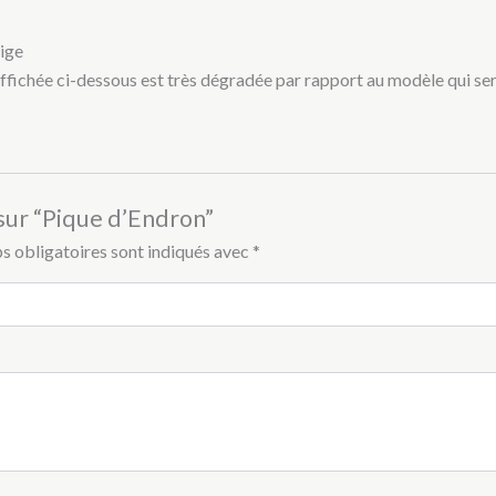
eige
D affichée ci-dessous est très dégradée par rapport au modèle qui se
 sur “Pique d’Endron”
s obligatoires sont indiqués avec
*