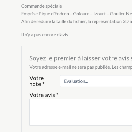
Commande spéciale
Emprise Pique d’Endron – Gnioure – Izourt – Goulier N
Afin de réduire la taille du fichier, la représentation 3
Il n’y a pas encore d’avis.
Soyez le premier à laisser votre avis
Votre adresse e-mail ne sera pas publiée.
Les champ
Votre
note
*
Votre avis
*