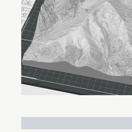
Description
Avis (0)