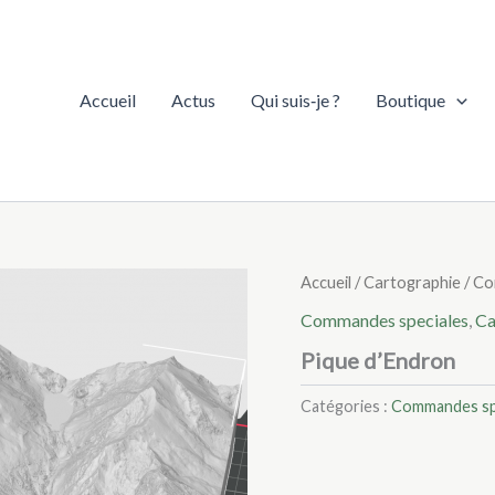
Accueil
Actus
Qui suis‑je ?
Boutique
Accueil
/
Cartographie
/
Co
Commandes speciales
,
Ca
Pique d’Endron
Catégories :
Commandes sp